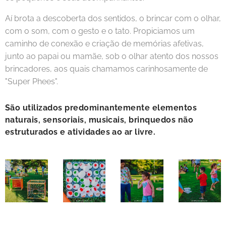
Aí brota a descoberta dos sentidos, o brincar com o olhar,
com o som, com o gesto e o tato. Propiciamos um
caminho de conexão e criação de memórias afetivas,
junto ao papai ou mamãe, sob o olhar atento dos nossos
brincadores, aos quais chamamos carinhosamente de
"Super Phees".
São utilizados predominantemente elementos
naturais, sensoriais, musicais, brinquedos não
estruturados e atividades ao ar livre.