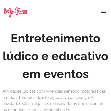
Entretenimento
lúdico e educativo
em eventos
Atividades lúdicas com vivências sensório motoras ricas
em possibilidades de interação ativa da criança. As
atividades são instigantes e desafiadoras que encantam
os pequenos e seus acompanhantes.