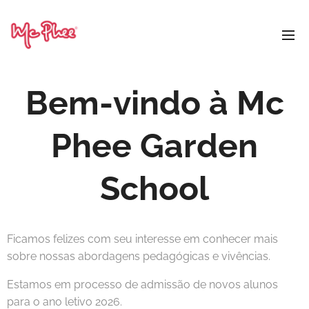
Bem-vindo à Mc
Phee Garden
School
Ficamos felizes com seu interesse em conhecer mais
sobre nossas abordagens pedagógicas e vivências.
Estamos em processo de admissão de novos alunos
para o ano letivo 2026.