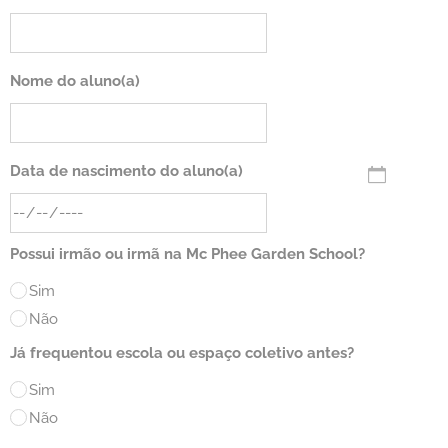
Nome do aluno(a)
Data de nascimento do aluno(a)
Possui irmão ou irmã na Mc Phee Garden School?
Sim
Não
Já frequentou escola ou espaço coletivo antes?
Sim
Não