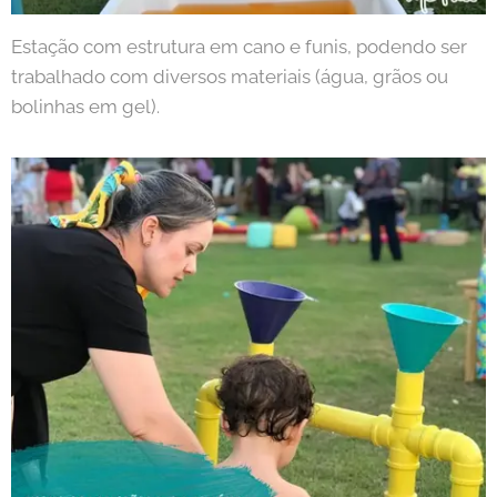
Estação com estrutura em cano e funis, podendo ser
trabalhado com diversos materiais (água, grãos ou
bolinhas em gel).