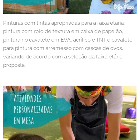
Pinturas com tintas apropriadas para a faixa etária:
pintura com rolo de textura em caixa de papelão,
pintura no cavalete em EVA, acrílico e TNT e cavalete
para pintura com arremesso com cascas de ovos,
variando de acordo com a seleção da faixa etária
proposta.