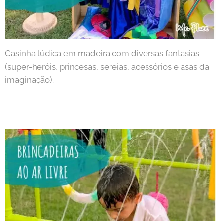
Casinha lúdica em madeira com diversas fantasias
(super-heróis, princesas, sereias, acessórios e asas da
imaginação).