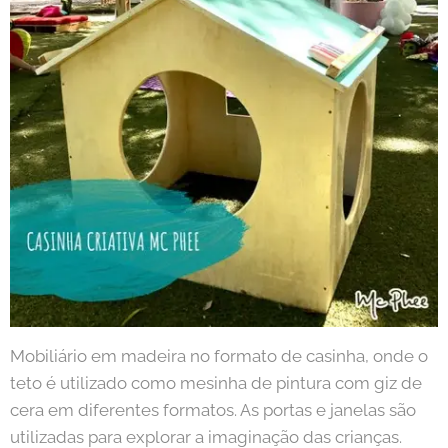
Mobiliário em madeira no formato de casinha, onde o
teto é utilizado como mesinha de pintura com giz de
cera em diferentes formatos. As portas e janelas são
utilizadas para explorar a imaginação das crianças.