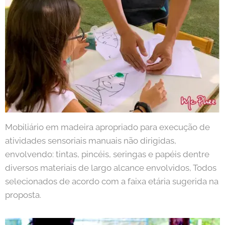
Mobiliário em madeira apropriado para execução de
atividades sensoriais manuais não dirigidas,
envolvendo: tintas, pincéis, seringas e papéis dentre
diversos materiais de largo alcance envolvidos, Todos
selecionados de acordo com a faixa etária sugerida na
proposta.