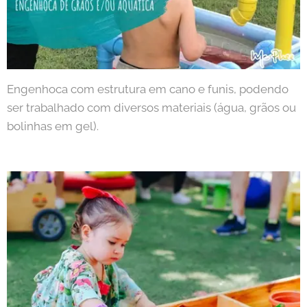
Engenhoca com estrutura em cano e funis, podendo
ser trabalhado com diversos materiais (água, grãos ou
bolinhas em gel).